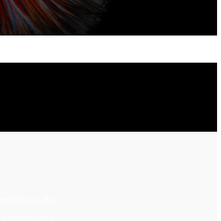
gehört zu den
e haben ihre