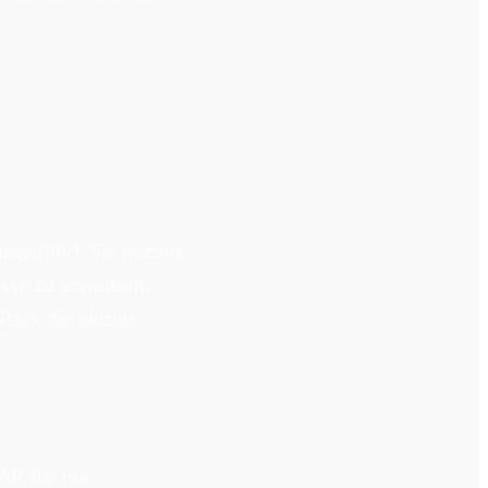
sgeführt. Sie nutzen
sse zu erweitern,
tack die einzige
AP, die nur