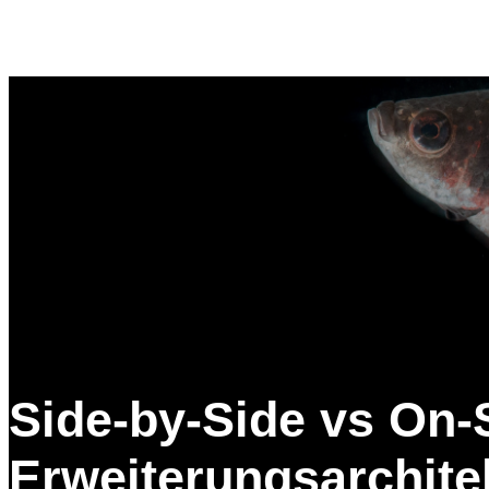
Side-by-Side vs On-S
Erweiterungsarchite