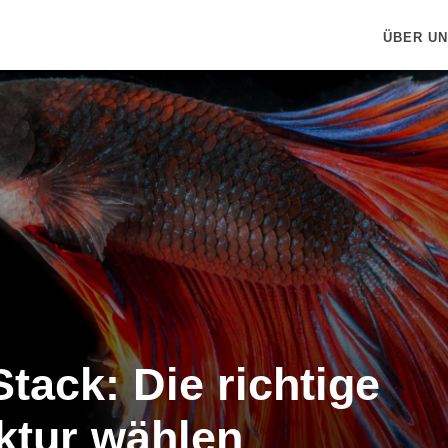
ÜBER U
tack: Die richtige
ktur wählen