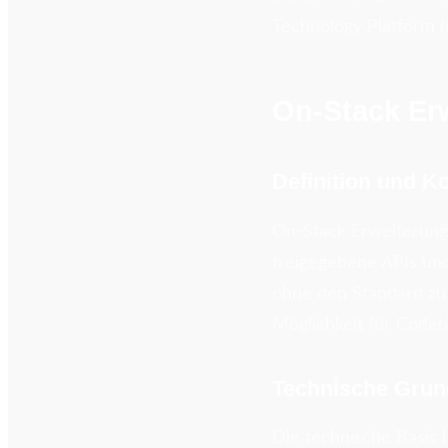
Technology Platform 
On-Stack Erw
Definition und K
On-Stack Erweiterung
freigegebene APIs un
ohne den Standard zu 
Möglichkeit für Codeb
Technische Grun
Die technische Basis 