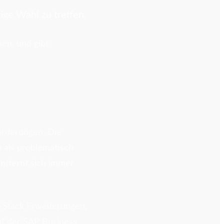
ige Wahl zu treffen.
en, und gibt
orderungen. Die
 als problematisch
ntfernt sich immer
-Stack Erweiterungen,
uf der SAP Business