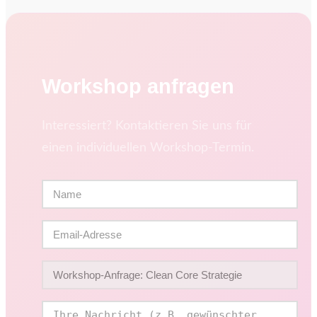
Workshop anfragen
Interessiert? Kontaktieren Sie uns für
einen individuellen Workshop-Termin.