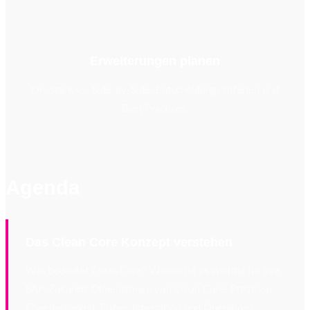
Erweiterungen planen
On-Stack vs. Side-by-Side: Entscheidungskriterien und
Best Practices.
Agenda
Das Clean Core Konzept verstehen
Was bedeutet Clean Core? Warum ist es wichtig für Ihre
SAP-Zukunft? Dimensionen von Clean Core: Prozesse,
Erweiterbarkeit, Daten, Integration und Operations.