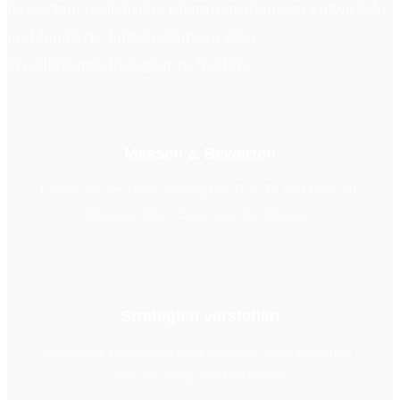
bewerten, realistische Migrationspfade zu entwickeln
und fundierte Entscheidungen über
Erweiterungsstrategien zu treffen.
Messen & Bewerten
Lernen Sie das Level-Konzept (A/B/C/D) und Tools zur
Messung Ihrer Clean Core Compliance.
Strategien verstehen
Greenfield, Brownfield oder Selective Data Transition -
welcher Weg passt zu Ihnen?