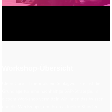
Workshop-Übersicht
Clean Core ist mehr als ein Schlagwort - es ist die
Grundlage für eine nachhaltige SAP-Strategie. In
diesem Workshop vermitteln wir Ihnen das Wissen
und die Werkzeuge, um Ihren aktuellen Stand zu