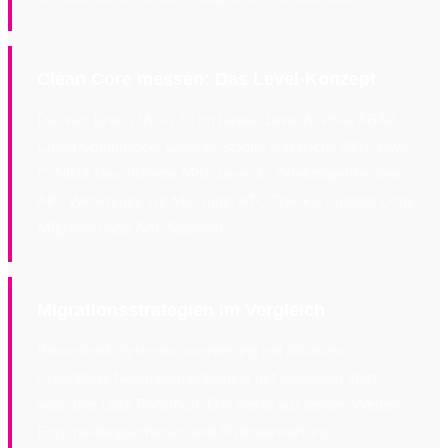
Clean Core messen: Das Level-Konzept
Die vier Levels (A bis D) im Detail. Level A: Volle ABAP
Cloud Compliance. Level B: Stabile klassische APIs. Level
C: Nicht klassifizierte APIs. Level D: Direktzugriffe ohne
API. Werkzeuge zur Messung: ATC Checks, Custom Code
Migration App, SAP Signavio.
Migrationsstrategien im Vergleich
Brownfield: Systemkonvertierung mit Altlasten.
Greenfield: Neuimplementierung mit sauberem Start.
Selective Data Transition: Das Beste aus beiden Welten.
Entscheidungskriterien und Risikobewertung.