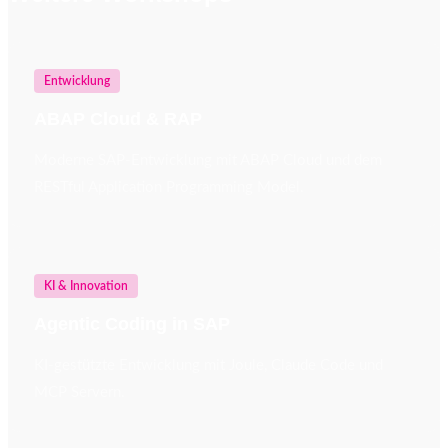
Entwicklung
ABAP Cloud & RAP
Moderne SAP-Entwicklung mit ABAP Cloud und dem
RESTful Application Programming Model.
KI & Innovation
Agentic Coding in SAP
KI-gestützte Entwicklung mit Joule, Claude Code und
MCP Servern.