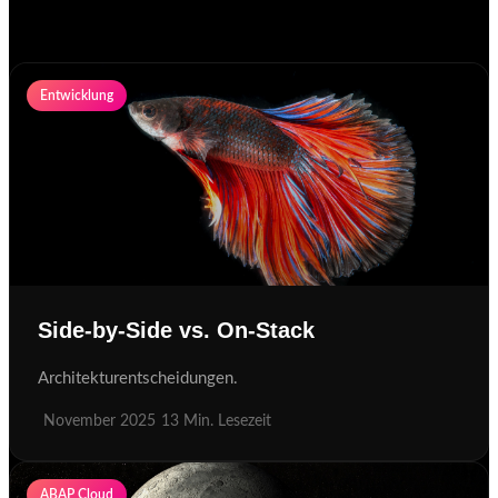
Entwicklung
Side-by-Side vs. On-Stack
Architekturentscheidungen.
November 2025
13 Min. Lesezeit
ABAP Cloud