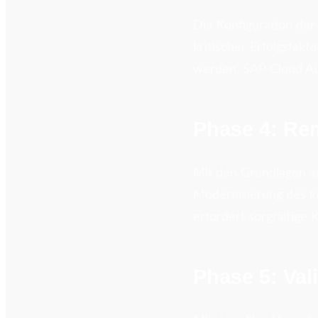
Die Konfiguration der 
kritischer Erfolgsfakt
werden. SAP Cloud AL
Phase 4: Re
Mit den Grundlagen an
Modernisierung des ku
erfordert sorgfältige 
Phase 5: Val