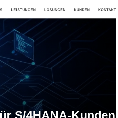
NS
LEISTUNGEN
LÖSUNGEN
KUNDEN
KONTAKT
für S/4HANA-Kunden