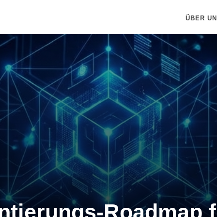
ÜBER U
entierungs-Roadmap 