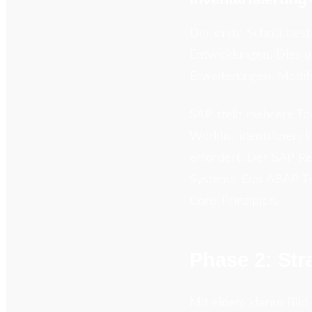
Der erste Schritt bes
Entwicklungen. Dies 
Erweiterungen, Modif
SAP stellt mehrere To
Worklist identifizier
erfordert. Der SAP Re
Systems. Das ABAP Tes
Core-Prinzipien.
Phase 2: Str
Mit einem klaren Bild 