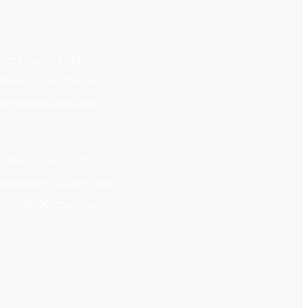
cher Ansatz, der
u SAP-Innovationen
-Systemen zu einer
ntierung von Clean
entierung planen oder
en, die Komplexität zu