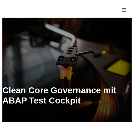
Clean Core Governance mit
ABAP Test Cockpit
Start
›
Blog
›
Clean Core Governance mit ATC