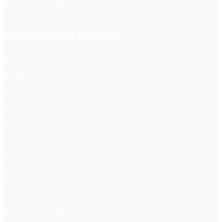
Systemeinstellungen.
Prüfvarianten erstellen
Prüfvarianten definieren, welche Prüfungen
ausgeführt werden und mit welchen Parametern. Für
Clean Core Governance sollten Sie spezifische
Varianten erstellen, die ABAP Cloud Readiness-
Prüfungen für die Compliance mit freigegebenen APIs,
Modifikations- und Enhancement-Prüfungen zur
Erkennung von Standardcode-Änderungen, Prüfungen
veralteter Sprachelemente sowie
Sicherheitsprüfungen umfassen.
Bei der Konfiguration der Prüfparameter sollten Sie