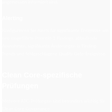
angemessen informiert sind.
Alerting
Konfigurieren Sie Alerts für signifikante Ereignisse wie
neu eingeführte Priorität-1-Findings, ablaufende
Ausnahmen, signifikante Änderungen in Finding-
Trends und fehlgeschlagene Quality Gate-Ereignisse.
Clean Core-spezifische
Prüfungen
Mehrere ATC-Prüfungen sind besonders wichtig für
Clean Core Governance.