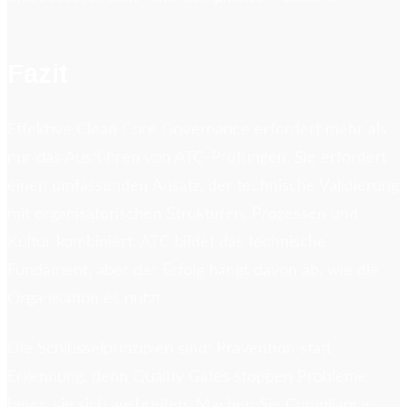
Fazit
Effektive Clean Core Governance erfordert mehr als
nur das Ausführen von ATC-Prüfungen. Sie erfordert
einen umfassenden Ansatz, der technische Validierung
mit organisatorischen Strukturen, Prozessen und
Kultur kombiniert. ATC bildet das technische
Fundament, aber der Erfolg hängt davon ab, wie die
Organisation es nutzt.
Die Schlüsselprinzipien sind: Prävention statt
Erkennung, denn Quality Gates stoppen Probleme
bevor sie sich ausbreiten. Machen Sie Compliance