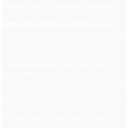
kritischen Punkten im Entwicklungslebenszyklus.
Prüfungen während der Entwicklung
Konfigurieren Sie ADT so, dass es sofortiges Feedback
liefert. Die automatische ATC-Ausführung bei der
Objektaktivierung, die Konfiguration welcher
Prüfvarianten automatisch laufen, das Setzen von
Schweregrad-Schwellenwerten, die die Aktivierung
verhindern, und die prominente Anzeige von Findings
in der Problems-Ansicht sind wesentliche Elemente.
Entwickler sollten Clean Core-Probleme sofort sehen,
wenn sie Code aktivieren, was eine Korrektur
ermöglicht, bevor der Code weiter fortschreitet.