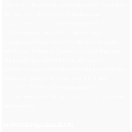
Definieren Sie klare Verantwortlichkeiten. Entwickler
sind verantwortlich für das Schreiben von
compliantem Code und die Lösung von Findings. Tech
Leads reviewen Code auf Compliance und
genehmigen Ausnahmen innerhalb ihres Bereichs.
Architekten definieren Standards, bieten Anleitung
und genehmigen signifikante Ausnahmen. Ein
Governance Board übernimmt strategische Aufsicht,
genehmigt große Ausnahmen und aktualisiert
Standards. Das Basis-Team pflegt die ATC-
Konfiguration und stellt sicher, dass die Tools korrekt
funktionieren.
Entwicklungsstandards