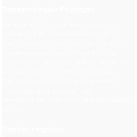
Transportfreigabe-Prüfungen
Konfigurieren Sie Transportfreigabeverfahren zur
Durchsetzung der Compliance, indem Sie ATC-
Ausführung vor der Transportfreigabe verlangen, die
Freigabe für Transporte mit Priorität-1-Findings
blockieren, dokumentierte Ausnahmen für bekannte
akzeptable Findings erfordern und Compliance-
Dokumentation für jeden Transport generieren.
Transportprüfungen dienen als letzte
Verteidigungslinie, bevor Code in Richtung Produktion
wandert.
Pipeline-Integration