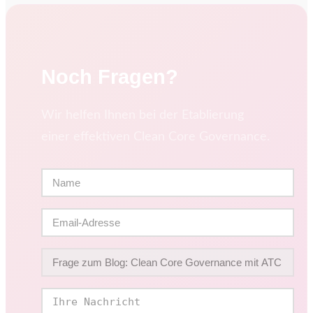
Noch Fragen?
Wir helfen Ihnen bei der Etablierung
einer effektiven Clean Core Governance.