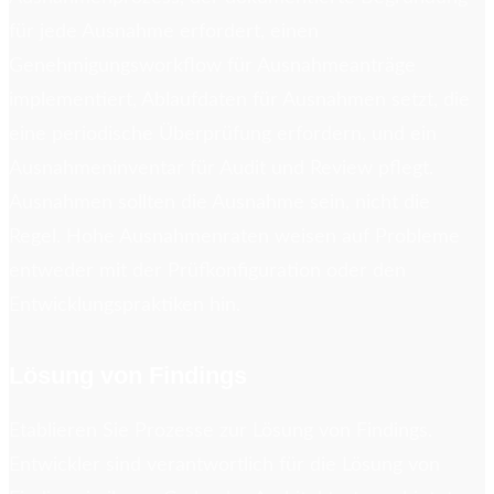
für jede Ausnahme erfordert, einen
Genehmigungsworkflow für Ausnahmeanträge
implementiert, Ablaufdaten für Ausnahmen setzt, die
eine periodische Überprüfung erfordern, und ein
Ausnahmeninventar für Audit und Review pflegt.
Ausnahmen sollten die Ausnahme sein, nicht die
Regel. Hohe Ausnahmenraten weisen auf Probleme
entweder mit der Prüfkonfiguration oder den
Entwicklungspraktiken hin.
Lösung von Findings
Etablieren Sie Prozesse zur Lösung von Findings.
Entwickler sind verantwortlich für die Lösung von