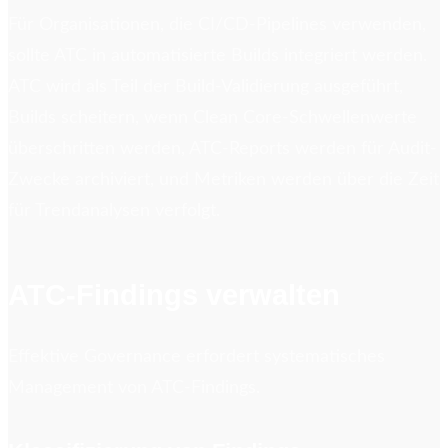
Für Organisationen, die CI/CD-Pipelines verwenden,
sollte ATC in automatisierte Builds integriert werden.
ATC wird als Teil der Build-Validierung ausgeführt,
Builds scheitern, wenn Clean Core-Schwellenwerte
überschritten werden, ATC-Reports werden für Audit-
Zwecke archiviert, und Metriken werden über die Zeit
für Trendanalysen verfolgt.
ATC-Findings verwalten
Effektive Governance erfordert systematisches
Management von ATC-Findings.