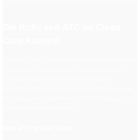
Compliance automatisch und selbstverständlich wird.
Die Rolle von ATC im Clean
Core Kontext
Das ABAP Test Cockpit ist SAPs zentrales Framework
für statische Code-Analyse. Es integriert mehrere
Prüfwerkzeuge und bietet eine einheitliche
Oberfläche für die Durchführung von Prüfungen, die
Verwaltung von Ergebnissen und die Verfolgung von
Verbesserungen über die Zeit.
Was ATC prüfen kann