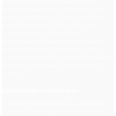
Schweregrade basierend auf organisatorischen
Prioritäten festlegen. Fehler der Priorität 1 sollten
blockierende Probleme sein, die vor dem Transport
gelöst werden müssen, wie die Nutzung nicht
freigegebener APIs in ABAP Cloud oder
Modifikationen am Standardcode. Warnungen der
Priorität 2 sind Probleme, die adressiert werden
sollten, aber nicht blockieren, während Informationen
der Priorität 3 Empfehlungen zur Verbesserung
darstellen.
Objektmengen konfigurieren
Definieren Sie Objektmengen, um zu steuern, was
geprüft wird. Entwicklungsobjektmengen umfassen