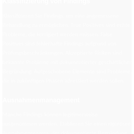
Klassifizierung von Findings
Klassifizieren Sie Findings, um eine angemessene
Behandlung zu ermöglichen. True Positives sind echte
Probleme, die korrigiert werden müssen. False
Positives sind fehlerhafte Findings aufgrund von
Prüfungsbeschränkungen. Akzeptierte Risiken sind
bekannte Probleme mit dokumentierter geschäftlicher
Begründung. Aufgeschobene Elemente sind Probleme,
die in zukünftigen Phasen adressiert werden sollen.
Ausnahmenmanagement
Manche Findings können legitimerweise
ausgenommen werden. Etablieren Sie einen rigorosen
Ausnahmenprozess, der dokumentierte Begründung