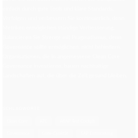
einfach durch gute Tools und klare Standards.
Verfolgen und verbessern Sie kontinuierlich, denn
Metriken ermöglichen ständige Verbesserung.
Balancieren Sie Strenge mit Pragmatismus, denn
Governance sollte ermöglichen, nicht behindern.
Organisationen, die in angemessene Clean Core
Governance investieren, bauen nachhaltige
Landschaften auf, die über die Zeit gesund bleiben.
SCHLAGWORTE
Clean Core
ATC
ABAP Test Cockpit
Governance
Code-Qualität
SAP Entwicklung