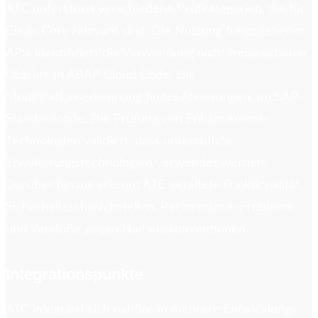
ATC unterstützt verschiedene Prüfkategorien, die für
Clean Core relevant sind. Die Nutzung freigegebener
APIs identifiziert die Verwendung nicht freigegebener
Objekte in ABAP Cloud Code. Die
Modifikationserkennung findet Änderungen am SAP-
Standardcode. Die Prüfung von Enhancement-
Technologien validiert, dass unterstützte
Erweiterungstechnologien verwendet werden.
Darüber hinaus erkennt ATC veraltete Funktionalität,
Sicherheitsschwachstellen, Performance-Probleme
und Verstöße gegen Namenskonventionen.
Integrationspunkte
ATC integriert sich nahtlos in mehrere Entwicklungs-