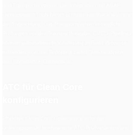
und Transportprozesse. Die Integration mit ABAP
Development Tools bietet Echtzeit-Feedback während
der Entwicklung. Das Transportsystem ermöglicht
Prüfungen vor der Transportfreigabe. CI/CD-Pipelines
können automatisierte Validierung in Build-Prozesse
einbinden, und das Reporting bietet Trendanalysen
und Compliance-Dashboards.
ATC für Clean Core
konfigurieren
Effektive Clean Core Governance erfordert
ordnungsgemäß konfigurierte ATC-Prüfvarianten und