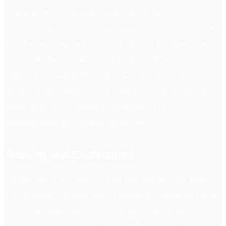
Dokumentieren und kommunizieren Sie
Entwicklungsstandards, die Clean Core-Prinzipien und
ihre Anwendung, erforderliche Entwicklungsmuster
und -praktiken, verbotene Muster und häufige
Fallstricke sowie Anleitungen für den Umgang mit
Legacy-Code umfassen. Aktualisieren Sie Standards,
wenn sich SAP-Guidance entwickelt und
organisatorisches Lernen akkumuliert.
Training und Enablement
Stellen Sie sicher, dass Entwickler das Wissen haben,
um compliant zu sein, durch initiales Training zu Clean
Core-Prinzipien und ATC-Nutzung, regelmäßige