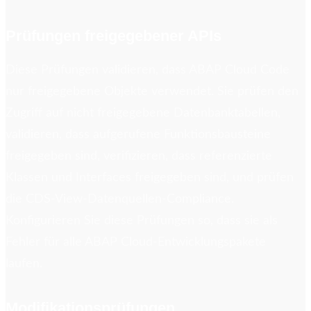
Prüfungen freigegebener APIs
Diese Prüfungen validieren, dass ABAP Cloud Code
nur freigegebene Objekte verwendet. Sie prüfen den
Zugriff auf nicht freigegebene Datenbanktabellen,
validieren, dass aufgerufene Funktionsbausteine
freigegeben sind, verifizieren, dass referenzierte
Klassen und Interfaces freigegeben sind, und prüfen
die CDS-View-Datenquellen-Compliance.
Konfigurieren Sie diese Prüfungen so, dass sie als
Fehler für alle ABAP Cloud-Entwicklungspakete
laufen.
Modifikationsprüfungen