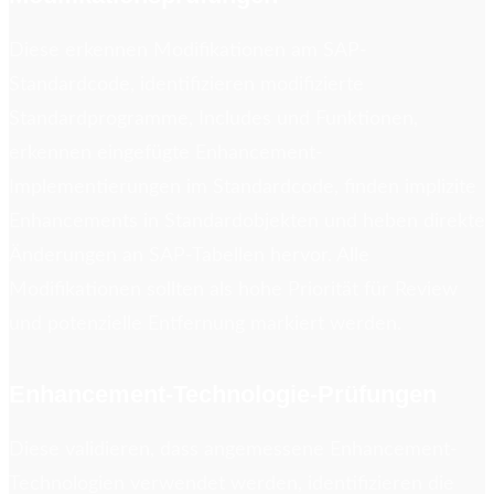
Diese erkennen Modifikationen am SAP-
Standardcode, identifizieren modifizierte
Standardprogramme, Includes und Funktionen,
erkennen eingefügte Enhancement-
Implementierungen im Standardcode, finden implizite
Enhancements in Standardobjekten und heben direkte
Änderungen an SAP-Tabellen hervor. Alle
Modifikationen sollten als hohe Priorität für Review
und potenzielle Entfernung markiert werden.
Enhancement-Technologie-Prüfungen
Diese validieren, dass angemessene Enhancement-
Technologien verwendet werden, identifizieren die