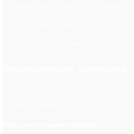
Verwendung veralteter Enhancement-Technologien,
validieren, dass freigegebene BAdIs verwendet
werden wo verfügbar, prüfen auf veraltete User-Exit-
Muster und verifizieren, dass Enhancement-Spot-
Implementierungen angemessen sind.
Organisatorische Governance
Technische Prüfungen allein sind unzureichend.
Organisatorische Governance-Strukturen
unterstützen nachhaltige Compliance.
Rollen und Verantwortlichkeiten