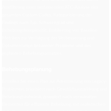
Ausführung einer umfassenden ATC-Analyse des
gesamten Custom Codes, Kategorisierung der
Findings nach Typ, Schweregrad und
Behebungskomplexität, Etablierung von Baseline-
Metriken zur Verfolgung der Verbesserung und
Dokumentation bekannter Probleme und des
geplanten Behebungsansatzes.
Behebungsplanung
Erstellen Sie einen Plan zur Adressierung von Legacy-
Problemen, priorisiert nach Geschäftsauswirkung und
Behebungsaufwand, gruppiert nach verwandten
Elementen für effiziente Behebung, mit realistischen