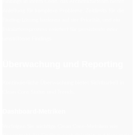
Findings in ihrem Code, das Architekturteam bietet
Anleitung für komplexe Probleme, Zeitlimits für die
Finding-Lösung basieren auf der Priorität, und ein
Eskalationsprozess existiert für persistente oder
umstrittene Findings.
Überwachung und Reporting
Kontinuierliche Überwachung bietet Sichtbarkeit in
Clean Core Status und Trends.
Dashboard-Metriken
Verfolgen Sie wichtige Clean Core-Metriken wie