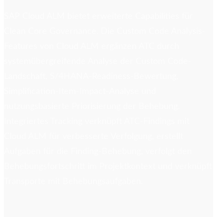
SAP Cloud ALM bietet erweiterte Capabilities für
Clean Core Governance. Die Custom Code Analysis-
Features von Cloud ALM ergänzen ATC durch
systemübergreifende Analyse der Custom Code-
Landschaft, S/4HANA-Readiness-Bewertung,
Simplification-Item-Impact-Analyse und
nutzungsbasierte Priorisierung der Behebung.
Integriertes Tracking verknüpft ATC-Findings mit
Cloud ALM für verbesserte Verfolgung, erstellt
Aufgaben für die Finding-Behebung, verfolgt den
Behebungsfortschritt im Projektkontext und verknüpft
Transporte mit Behebungsaufgaben.