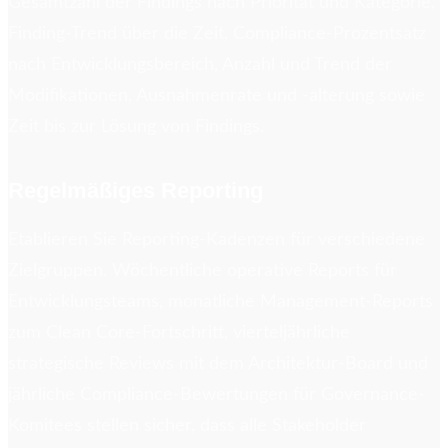
Gesamtzahl der Findings nach Priorität und Kategorie,
Finding-Trend über die Zeit, Compliance-Prozentsatz
nach Entwicklungsbereich, Anzahl und Trend der
Modifikationen, Ausnahmenrate und -alterung sowie
Zeit bis zur Lösung von Findings.
Regelmäßiges Reporting
Etablieren Sie Reporting-Kadenzen für verschiedene
Zielgruppen. Wöchentliche operative Reports für
Entwicklungsteams, monatliche Management-Reports
zum Clean Core-Fortschritt, vierteljährliche
strategische Reviews mit dem Architektur-Board und
jährliche Compliance-Bewertungen für Governance-
Komitees stellen sicher, dass alle Stakeholder