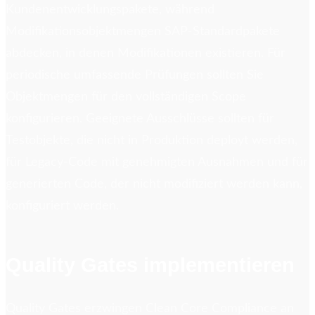
Kundenentwicklungspakete, während
Modifikationsobjektmengen SAP-Standardpakete
abdecken, in denen Modifikationen existieren. Für
periodische umfassende Prüfungen sollten Sie
Objektmengen für den vollständigen Scope
konfigurieren. Geeignete Ausschlüsse sollten für
Testobjekte, die nicht in Produktion deployt werden,
für Legacy-Code mit genehmigten Ausnahmen und für
generierten Code, der nicht modifiziert werden kann,
konfiguriert werden.
Quality Gates implementieren
Quality Gates erzwingen Clean Core Compliance an