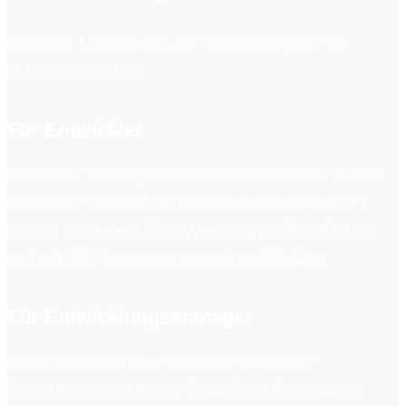
Konkrete Maßnahmen zur Vorbereitung auf die
Zukunft von ABAP.
Für Entwickler
Entwickler sollten jetzt ABAP Cloud und RAP lernen,
CDS-View-Entwicklung praktizieren, Released API
Muster verstehen, Fiori-Integrationsskills aufbauen
und mit SAP-Lernressourcen aktuell bleiben.
Für Entwicklungsmanager
Entwicklungsmanager sollten in Team-Skill-
Entwicklung investieren, Clean Core Governance