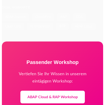
SCHLAGWORTE
ABAP Zukunft
Cloud-First
RAP
CDS
Clean Core
KI Integration
BTP
ABAP Cloud
Passender Workshop
Vertiefen Sie Ihr Wissen in unserem
eintägigen Workshop:
ABAP Cloud & RAP Workshop