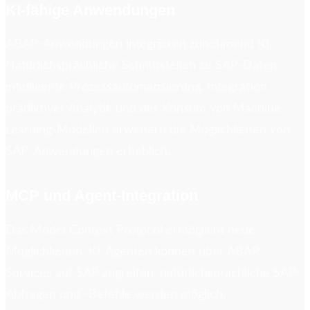
KI-fähige Anwendungen
ABAP-Anwendungen integrieren zunehmend KI.
Natürlichsprachliche Schnittstellen zu SAP-Daten,
intelligente Prozessautomatisierung, Integration
prädiktiver Analytik und der Konsum von Machine-
Learning-Modellen erweitern die Möglichkeiten von
SAP-Anwendungen erheblich.
MCP und Agent-Integration
Das Model Context Protocol ermöglicht neue
Möglichkeiten. KI-Agenten können über ABAP-
Services auf SAP zugreifen, natürlichsprachliche SAP-
Abfragen und -Befehle werden möglich,