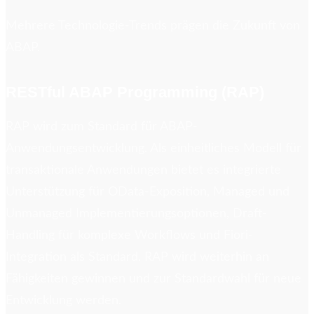
Mehrere Technologie-Trends prägen die Zukunft von
ABAP.
RESTful ABAP Programming (RAP)
RAP wird zum Standard für ABAP-
Anwendungsentwicklung. Als einheitliches Modell für
transaktionale Anwendungen bietet es integrierte
Unterstützung für OData-Exposition, Managed und
Unmanaged Implementierungsoptionen, Draft-
Handling für komplexe Workflows und Fiori-
Integration als Standard. RAP wird weiterhin an
Fähigkeiten gewinnen und zur Standardwahl für neue
Entwicklung werden.