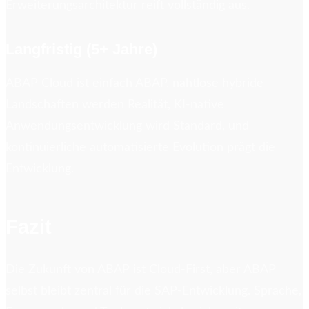
Erweiterungsarchitektur reift vollständig aus.
Langfristig (5+ Jahre)
ABAP Cloud ist einfach ABAP, nahtlose hybride
Landschaften werden Realität, KI-native
Anwendungsentwicklung wird Standard, und
kontinuierliche automatisierte Evolution prägt die
Entwicklung.
Fazit
Die Zukunft von ABAP ist Cloud-First, aber ABAP
selbst bleibt zentral für die SAP-Entwicklung. Sprache,