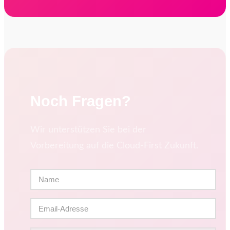
Noch Fragen?
Wir unterstützen Sie bei der
Vorbereitung auf die Cloud-First Zukunft.