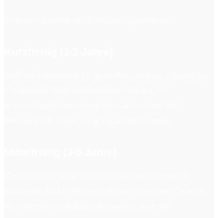
Eine Betrachtung der Entwicklungszeitlinie.
Kurzfristig (1-2 Jahre)
RAP wird dominant für neue Entwicklung, Clean Core
Compliance wird zunehmend erwartet, KI-
unterstützte Entwicklung wird üblich, und die
Released API Abdeckung expandiert weiter.
Mittelfristig (3-5 Jahre)
Cloud-Deployment wird zur Standard-Annahme,
klassische ABAP-Muster nehmen in neuem Code ab,
KI-Integration wird allgegenwärtig, und die