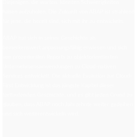
Diejenigen, die warten, könnten Schwierigkeiten
haben aufzuholen. Die Zukunft von ABAP ist strahlend
für jene, die bereit sind, sich mit ihr zu entwickeln.
ABAP hat sich in seiner Geschichte als
bemerkenswert anpassungsfähig erwiesen und sich
von prozeduralen Reports zu objektorientierten
Unternehmensanwendungen zu Cloud-nativen
Services entwickelt. Die aktuelle Evolution zur Cloud-
First Entwicklung ist das jüngste Kapitel dieser
fortlaufenden Geschichte, und es gibt jeden Grund zu
glauben, dass ABAP noch Jahrzehnte weiter gedeihen
und sich weiterentwickeln wird.