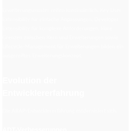
Erweiterungsmuster reifen kontinuierlich. Key User
Extensibility für einfache Anpassungen, Developer
Extensibility für komplexe Anforderungen, klare
Grenzen zwischen Kern und Erweiterungen sowie
Lifecycle-Management für Erweiterungen bilden ein
ausgereiftes Erweiterungskonzept.
Evolution der
Entwicklererfahrung
Die ABAP-Entwicklererfahrung modernisiert sich.
ADT-Verbesserungen