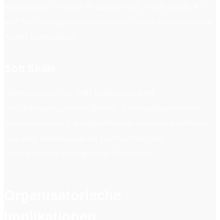
Integration, DevOps-Praktiken und -Tools sowie KI-
und ML-Konzepte erweitern das Profil des modernen
ABAP-Entwicklers.
Soft Skills
Nicht-technische Skills bleiben wichtig.
Geschäftsprozessverständnis, Kommunikation und
Zusammenarbeit, problemlösungsorientierter Ansatz
und eine kontinuierliche Lernbereitschaft
unterscheiden erfolgreiche Entwickler.
Organisatorische
Implikationen