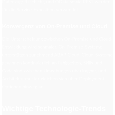
Datenzugriffsschicht, und OData sowie REST werden
für die Service-Exposition verwendet.
Konvergenz von On-Premise und Cloud
Die Unterscheidung zwischen On-Premise und Cloud-
Entwicklung wird schmaler. On-Premise-Systeme
unterstützen zunehmend ABAP Cloud, Cloud-Systeme
gewinnen kontinuierlich an Fähigkeiten, Skills und
Code sind zwischen Umgebungen übertragbar, und
Architekturmuster gleichen sich über Deployment-
Optionen hinweg an.
Wichtige Technologie-Trends