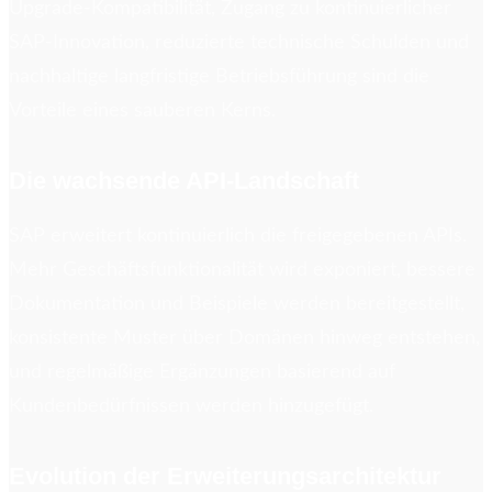
Upgrade-Kompatibilität, Zugang zu kontinuierlicher
SAP-Innovation, reduzierte technische Schulden und
nachhaltige langfristige Betriebsführung sind die
Vorteile eines sauberen Kerns.
Die wachsende API-Landschaft
SAP erweitert kontinuierlich die freigegebenen APIs.
Mehr Geschäftsfunktionalität wird exponiert, bessere
Dokumentation und Beispiele werden bereitgestellt,
konsistente Muster über Domänen hinweg entstehen,
und regelmäßige Ergänzungen basierend auf
Kundenbedürfnissen werden hinzugefügt.
Evolution der Erweiterungsarchitektur