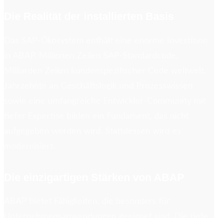
Die Realität der installierten Basis
Das SAP-Ökosystem enthält eine enorme Investition
in ABAP. Millionen Zeilen SAP-Standardcode,
Milliarden Zeilen kundenspezifischer Code weltweit,
Jahrzehnte an Geschäftslogik und Prozesswissen
sowie eine umfangreiche Entwickler-Community mit
tiefer Expertise bilden ein Fundament, das nicht
aufgegeben werden wird. Stattdessen wird es
modernisiert.
Die einzigartigen Stärken von ABAP
ABAP bietet Fähigkeiten, die besonders für
Unternehmensanwendungen geeignet sind. Die tiefe