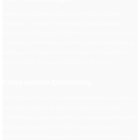
ABAP Development Tools werden kontinuierlich
verbessert. Bessere Performance und Stabilität,
erweiterte Debugging-Fähigkeiten, verbesserte Code-
Navigation, reichhaltigere Refactoring-Unterstützung
und bessere Integration mit modernen Workflows
machen ADT zum unverzichtbaren Werkzeug.
Cloud-basierte Entwicklung
Die Optionen für Entwicklungsumgebungen erweitern
sich. SAP Business Application Studio für Cloud-
Entwicklung, browserbasierte Entwicklungsfähigkeiten,
DevOps-Integration für ABAP und Git-basierte
Quellcodeverwaltungsoptionen bieten Flexibilität bei