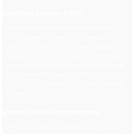
Core Data Services (CDS)
CDS gewinnt kontinuierlich an Bedeutung. Die
zentrale Rolle in der Datenmodellierung und dem
Datenzugriff, reichhaltige Annotationsfähigkeiten für
Metadaten, Performanceoptimierung durch Push-
Down, Integration mit Analytik und Reporting sowie
die wachsende Abdeckung freigegebener Views
machen CDS-Skills zunehmend essentiell für ABAP-
Entwickler.
Moderne ABAP-Sprachfeatures
ABAP selbst entwickelt sich kontinuierlich weiter.