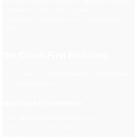
verbesserte Cloud-Deployment-Fähigkeiten und eine
optimierte Entwicklererfahrung zeigen das
Commitment von SAP zur Weiterentwicklung der
Plattform.
Die Cloud-First Richtung
Die Evolution von ABAP ist unverkennbar auf Cloud-
First Entwicklung ausgerichtet.
Was Cloud-First bedeutet
Cloud-First Entwicklung priorisiert Cloud-
Deployment-Szenarien. Code läuft in