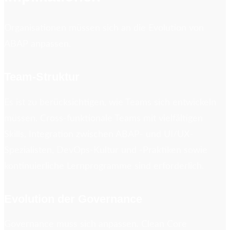
Organisationen müssen sich an die Evolution von
ABAP anpassen.
Team-Struktur
Es ist zu berücksichtigen, wie Teams sich entwickeln
müssen. Cross-funktionale Teams mit vielfältigen
Skills, Integration zwischen ABAP- und UI/UX-
Spezialisten, DevOps-Kultur und -Praktiken sowie
kontinuierliche Lernprogramme sind erforderlich.
Evolution der Governance
Governance muss sich anpassen. Clean Core