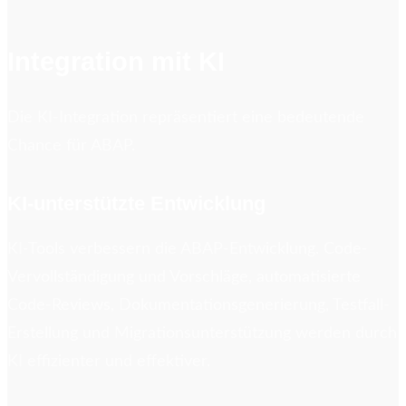
Integration mit KI
Die KI-Integration repräsentiert eine bedeutende
Chance für ABAP.
KI-unterstützte Entwicklung
KI-Tools verbessern die ABAP-Entwicklung. Code-
Vervollständigung und Vorschläge, automatisierte
Code-Reviews, Dokumentationsgenerierung, Testfall-
Erstellung und Migrationsunterstützung werden durch
KI effizienter und effektiver.