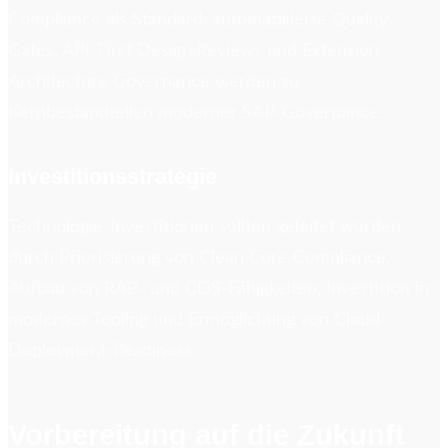
Compliance als Standard, automatisierte Quality
Gates, API-First Design Reviews und Extension
Architecture Governance werden zu
Kernbestandteilen moderner SAP-Governance.
Investitionsstrategie
Technologie-Investitionen sollten geleitet werden
durch Priorisierung von Clean Core Compliance,
Aufbau von RAP- und CDS-Fähigkeiten, Investition in
modernes Tooling und Ermöglichung von Cloud-
Deployment-Readiness.
Vorbereitung auf die Zukunft