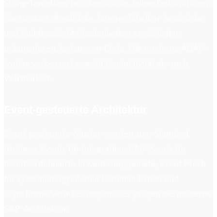
String-Templates und Ausdrücke, Inline-Deklarationen,
Konstruktor-Ausdrücke, interne Tabellen-Ausdrücke
und funktionale Methodenketten ermöglichen
prägnanteren, lesbareren Code. Die moderne ABAP-
Syntax verbessert sowohl Produktivität als auch
Wartbarkeit.
Event-gesteuerte Architektur
Event-gesteuerte Muster werden zum Standard.
Business Events für Integration, RAP Events für
benutzerdefinierte Erweiterungspunkte, Event Mesh
für systemübergreifende Kommunikation und
asynchrone Verarbeitungsmuster prägen die moderne
SAP-Architektur.