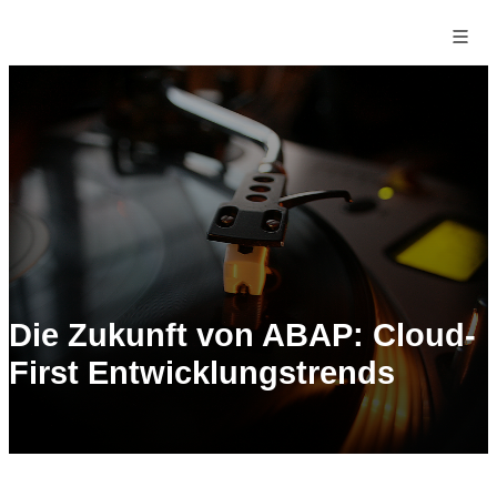
Die Zukunft von ABAP: Cloud-
First Entwicklungstrends
Start
›
Blog
›
Die Zukunft von ABAP: Cloud-First