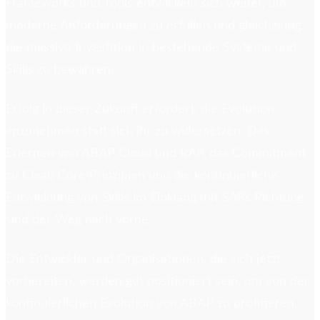
Frameworks und Tools entwickeln sich weiter, um
moderne Anforderungen zu erfüllen und gleichzeitig
die massive Investition in bestehende Systeme und
Skills zu bewahren.
Erfolg in dieser Zukunft erfordert, die Evolution
anzunehmen statt sich ihr zu widersetzen. Das
Erlernen von ABAP Cloud und RAP, das Commitment
zu Clean Core Prinzipien und die kontinuierliche
Entwicklung von Skills im Einklang mit SAPs Richtung
sind der Weg nach vorne.
Die Entwickler und Organisationen, die sich jetzt
vorbereiten, werden gut positioniert sein, um von der
kontinuierlichen Evolution von ABAP zu profitieren.