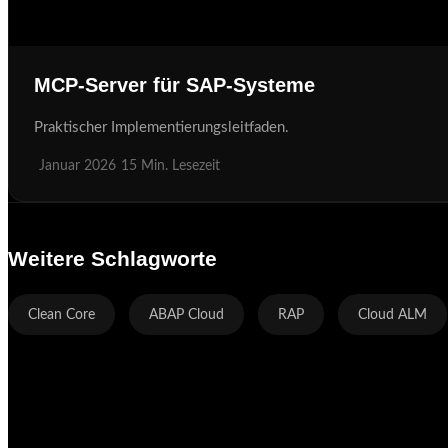
MCP-Server für SAP-Systeme
Praktischer Implementierungsleitfaden.
Januar 2026
15 Min. Lesezeit
Weitere Schlagworte
Clean Core
ABAP Cloud
RAP
Cloud ALM