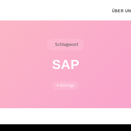
ÜBER U
Schlagwort
SAP
4 Beiträge