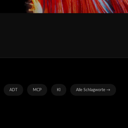
ADT
MCP
KI
Alle Schlagworte →