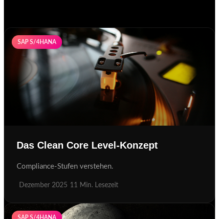
SAP S/4HANA
Das Clean Core Level-Konzept
Compliance-Stufen verstehen.
Dezember 2025
11 Min. Lesezeit
SAP S/4HANA