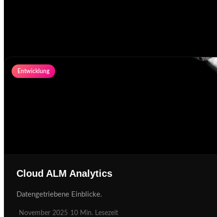
Entwicklung
Cloud ALM Analytics
Datengetriebene Einblicke.
November 2025
10 Min. Lesezeit