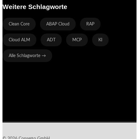
Weitere Schlagworte
Clean Core
ABAP Cloud
RAP
Cloud ALM
ADT
MCP
KI
Alle Schlagworte →
© 2026 Consetto GmbH